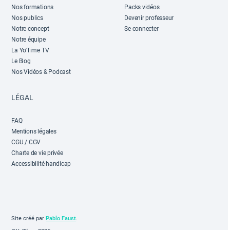
Nos formations
Packs vidéos
Nos publics
Devenir professeur
Notre concept
Se connecter
Notre équipe
La Yo'Time TV
Le Blog
Nos Vidéos & Podcast
LÉGAL
FAQ
Mentions légales
CGU / CGV
Charte de vie privée
Accessibilité handicap
Site créé par
Pablo Faust
.