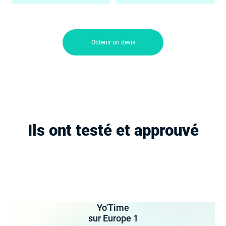
Obtenir un devis
Ils ont testé et approuvé
Yo'Time
sur Europe 1