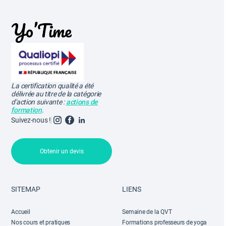
La certification qualité a été
délivrée au titre de la catégorie
d'action suivante :
actions de
formation
.
Suivez-nous !
Obtenir un devis
SITEMAP
LIENS
Accueil
Semaine de la QVT
Nos cours et pratiques
Formations professeurs de yoga