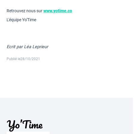
Retrouvez nous sur
www.yotime.co
L'équipe Yo'Time
Ecrit par Léa Leprieur
Publié le
28/10/2021