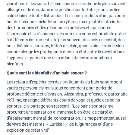
vibrations et les sons. Le bain sonore se pratique le plus souvent
allongé sur le dos, dans une position confortable, dans un lieu
calme loin de toute distraction. Les sons produits n’ont pas pour
but de créer une mélodie ou un rythme, mais plutôt d’atteindre
des harmonies et des résonances précises et apaisantes.
L’harmonie et la résonance des notes ou sons est produite grâce
à différents instruments : le plus souvent des bols en cristal, des
bols tibétains, carillons, bâton de pluie, gong, voix… L’immersion
sonore plonge les pratiquants dans un état entre la méditation et
l’hypnose et permet une relaxation intense aux nombreux
bienfaits.
Quels sont les bienfaits d’un bain sonore ?
Les retours d’expériences des pratiquants du bain sonore sont
variés et personnels mais tous concordent pour parler de
profonde détente et d’évasion. Alexandra, professeure partenaire
Yo’Time, enseigne différents cours de yoga et guide des bains
sonores, elle partage son ressenti : “Les bains sonores me
procurent une sensation d’immense bien-être, de clarté et
d’apaisement mental, de concentration. Ils me permettent aussi
de vivre des instants « Eurêka ! », de fulgurances et d’une
explosion de créativité”.