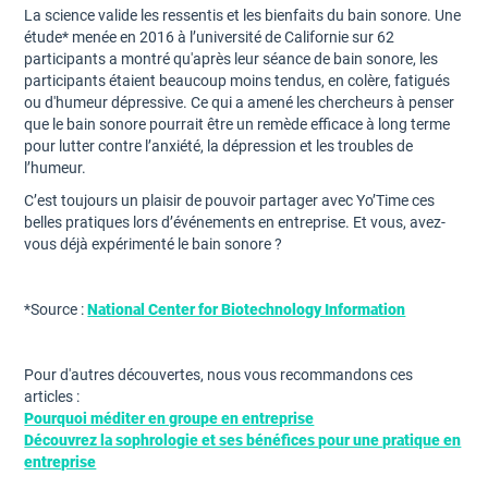
La science valide les ressentis et les bienfaits du bain sonore. Une
étude* menée en 2016 à l’université de Californie sur 62
participants a montré qu'après leur séance de bain sonore, les
participants étaient beaucoup moins tendus, en colère, fatigués
ou d'humeur dépressive. Ce qui a amené les chercheurs à penser
que le bain sonore pourrait être un remède efficace à long terme
pour lutter contre l’anxiété, la dépression et les troubles de
l’humeur.
C’est toujours un plaisir de pouvoir partager avec Yo’Time ces
belles pratiques lors d’événements en entreprise. Et vous, avez-
vous déjà expérimenté le bain sonore ?
*Source :
National Center for Biotechnology Information
Pour d'autres découvertes, nous vous recommandons ces
articles :
Pourquoi méditer en groupe en entreprise
Découvrez la sophrologie et ses bénéfices pour une pratique en
entreprise