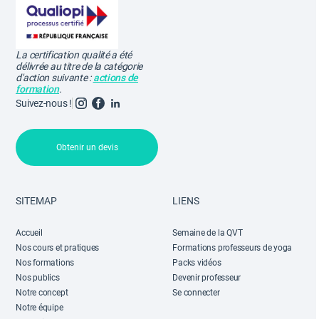
La certification qualité a été
délivrée au titre de la catégorie
d'action suivante :
actions de
formation
.
Suivez-nous !
Obtenir un devis
SITEMAP
LIENS
Accueil
Semaine de la QVT
Nos cours et pratiques
Formations professeurs de yoga
Nos formations
Packs vidéos
Nos publics
Devenir professeur
Notre concept
Se connecter
Notre équipe