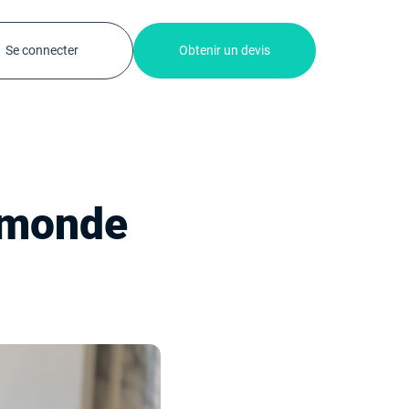
Se connecter
Obtenir un devis
 monde