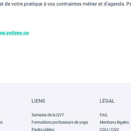
at de votre pratique à vos contraintes métier et d’agenda. P
w.yotime.co
LIENS
LÉGAL
Semaine de la QVT
FAQ
es
Formations professeurs de yoga
Mentions légales
Packs vidéos
CGU / CGV