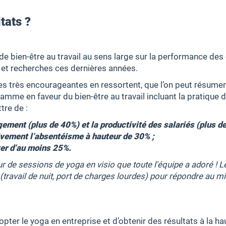
tats ?
 de bien-être au travail au sens large sur la performance des 
et recherches ces dernières années.
s très encourageantes en ressortent, que l’on peut résumer
mme en faveur du bien-être au travail incluant la pratique d
tre de :
ement (plus de 40%) et la productivité des salariés (plus de
tivement l’absentéisme à hauteur de 30% ;
ver d’au moins 25%.
r de sessions de yoga en visio que toute l'équipe a adoré ! L
 (travail de nuit, port de charges lourdes) pour répondre au 
opter le yoga en entreprise et d’obtenir des résultats à la h