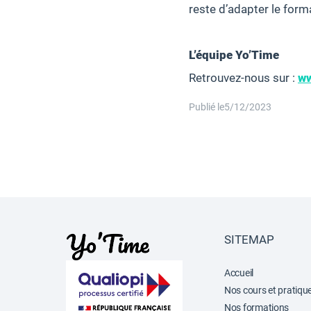
reste d’adapter le form
L’équipe Yo’Time
Retrouvez-nous sur :
ww
Publié le
5/12/2023
SITEMAP
Accueil
Nos cours et pratiqu
Nos formations