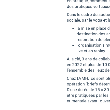
En pratique, comment ac
des pratiques vertueus
Dans le cadre du soutie
sociale, par le yoga et 
la mise en place d’
destination des a
respiration de pl
l’organisation sim
live et en replay.
A la clé, 3 ans de col
en 2022 et plus de 10 0
l’ensemble des lieux de 
Chez LVMH, ce sont plu
opération “briefs déten
D’une durée de 15 à 30
être pratiquées par les
et mentale avant l’ouve