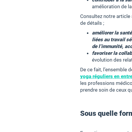
amélioration de la
Consultez notre article
de détails ;
améliorer la santé
liées au travail 
de l’immunité, acc
favoriser la collab
évolution des rela
De ce fait, l’ensemble d
yoga réguliers en entr
les professions médico-
prendre soin de ceux q
Sous quelle form