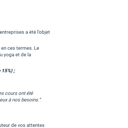
entreprises a été l'objet
 en ces termes. Le
u yoga et de la
 15%) ;
es cours ont été
mieux à nos besoins.”
auteur de vos attentes