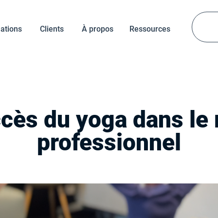
ations
Clients
À propos
Ressources
ccès du yoga dans le
professionnel