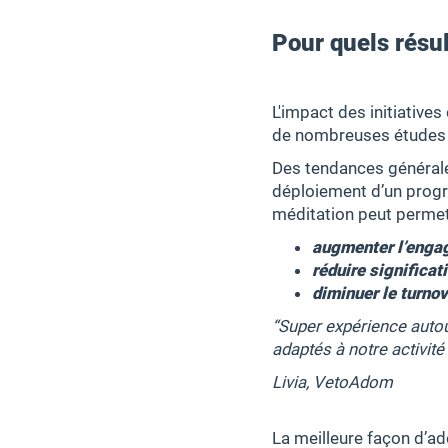
Pour quels résul
L'impact des initiatives
de nombreuses études 
Des tendances générale
déploiement d’un progra
méditation peut permet
augmenter l’engag
réduire significa
diminuer le turno
“Super expérience autou
adaptés à notre activité
Livia, VetoAdom
La meilleure façon d’ad