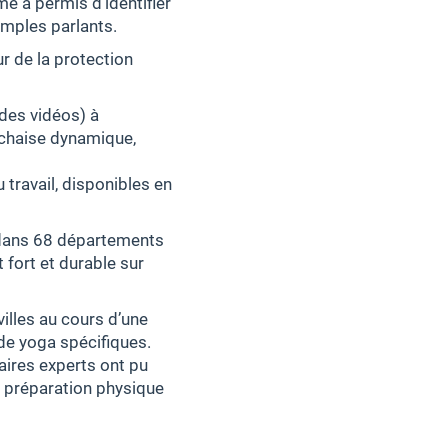
me a permis d’identifier
mples parlants.
r de la protection
a des vidéos) à
 chaise dynamique,
 travail, disponibles en
t dans 68 départements
 fort et durable sur
illes au cours d’une
de yoga spécifiques.
aires experts ont pu
e préparation physique