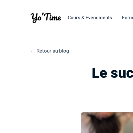
Cours & Événements
Form
← Retour au blog
Le su