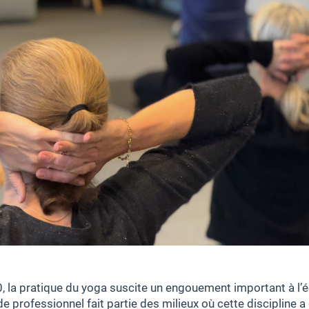
, la pratique du yoga suscite un engouement important à l’é
e professionnel fait partie des milieux où cette discipline a