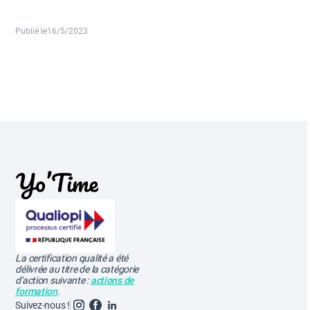
Publié le
16/5/2023
La certification qualité a été
délivrée au titre de la catégorie
d'action suivante :
actions de
formation
.
Suivez-nous !