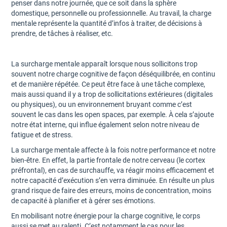
penser dans notre journée, que ce soit dans la sphère
domestique, personnelle ou professionnelle. Au travail, la charge
mentale représente la quantité d’infos à traiter, de décisions à
prendre, de tâches à réaliser, etc.
La surcharge mentale apparaît lorsque nous sollicitons trop
souvent notre charge cognitive de façon déséquilibrée, en continu
et de manière répétée. Ce peut être face à une tâche complexe,
mais aussi quand il y a trop de sollicitations extérieures (digitales
ou physiques), ou un environnement bruyant comme c’est
souvent le cas dans les open spaces, par exemple. À cela s’ajoute
notre état interne, qui influe également selon notre niveau de
fatigue et de stress.
La surcharge mentale affecte à la fois notre performance et notre
bien-être. En effet, la partie frontale de notre cerveau (le cortex
préfrontal), en cas de surchauffe, va réagir moins efficacement et
notre capacité d’exécution s’en verra diminuée. En résulte un plus
grand risque de faire des erreurs, moins de concentration, moins
de capacité à planifier et à gérer ses émotions.
En mobilisant notre énergie pour la charge cognitive, le corps
aussi se met au ralenti. C’est notamment le cas pour les