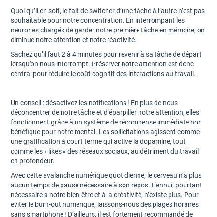
Quoi qu’il en soit, le fait de switcher d’une tâche à l’autre n’est pas
souhaitable pour notre concentration. En interrompant les
neurones chargés de garder notre première tâche en mémoire, on
diminue notre attention et notre réactivité.
Sachez qu’il faut 2 à 4 minutes pour revenir à sa tâche de départ
lorsqu’on nous interrompt. Préserver notre attention est donc
central pour réduire le coût cognitif des interactions au travail.
Un conseil : désactivez les notifications ! En plus de nous
déconcentrer de notre tâche et d’éparpiller notre attention, elles
fonctionnent grâce à un système de récompense immédiate non
bénéfique pour notre mental. Les sollicitations agissent comme
une gratification à court terme qui active la dopamine, tout
comme les « likes » des réseaux sociaux, au détriment du travail
en profondeur.
Avec cette avalanche numérique quotidienne, le cerveau n’a plus
aucun temps de pause nécessaire à son repos. L’ennui, pourtant
nécessaire à notre bien-être et à la créativité, n’existe plus. Pour
éviter le burn-out numérique, laissons-nous des plages horaires
sans smartphone ! D’ailleurs, il est fortement recommandé de