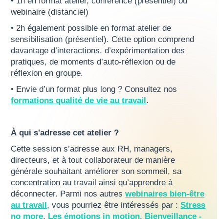
• 1h en format atelier, conférence (présentiel) ou
webinaire (distanciel)
• 2h également possible en format atelier de
sensibilisation (présentiel). Cette option comprend
davantage d’interactions, d’expérimentation des
pratiques, de moments d’auto-réflexion ou de
réflexion en groupe.
• Envie d’un format plus long ? Consultez nos
formations qualité de vie au travail
.
À qui s'adresse cet atelier ?
Cette session s’adresse aux RH, managers,
directeurs, et à tout collaborateur de manière
générale souhaitant améliorer son sommeil, sa
concentration au travail ainsi qu’apprendre à
déconnecter. Parmi nos autres
webinaires bien-être
au travail
, vous pourriez être intéressés par :
Stress
no more
,
Les émotions in motion
,
Bienveillance -