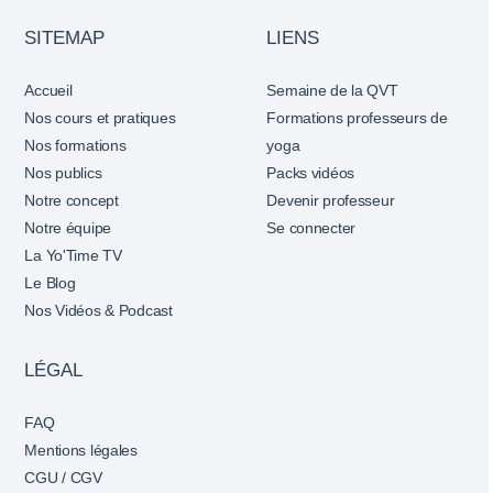
SITEMAP
LIENS
Accueil
Semaine de la QVT
Nos cours et pratiques
Formations professeurs de
Nos formations
yoga
Nos publics
Packs vidéos
Notre concept
Devenir professeur
Notre équipe
Se connecter
La Yo'Time TV
Le Blog
Nos Vidéos & Podcast
LÉGAL
FAQ
Mentions légales
CGU / CGV